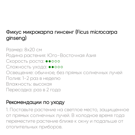
НЕТ В НАЛИЧИИ
Фикус микрокарпа гинсенг (Ficus microcarpa
ginseng)
Размер: 8x20 см
Родина растения: Юго-Восточная Азия
Скорость роста:
●●○○○
Сложность ухода:
●●○○○
Освещение: обычное, без прямых солнечных лучей
Полив: 1-2 раз в неделю
Влажность: высокая
Пересадка: раз в 2 года
Рекомендации по уходу
1. Поставьте растение на светлое место, защищенное
от прямых солнечных лучей. В холодное время года
переместите растение ближе к окну и подальше от
отопительных приборов.