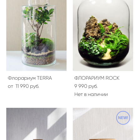
Флорариум TERRA
ФЛОРАРИУМ ROCK
от 11 990 pуб.
9 990 pуб.
Нет в наличии
NEW!