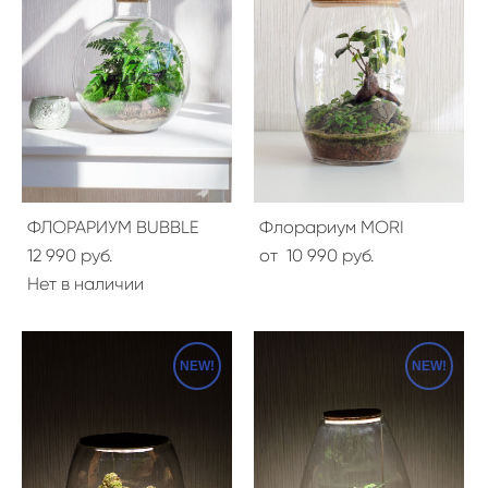
ФЛОРАРИУМ BUBBLE
Флорариум MORI
12 990 pуб.
от 10 990 pуб.
Нет в наличии
NEW!
NEW!