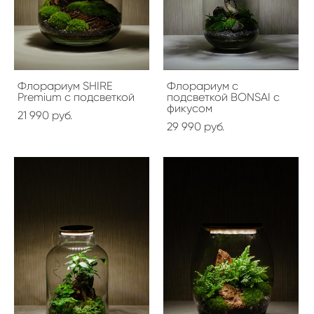
Флорариум SHIRE
Флорариум с
Premium с подсветкой
подсветкой BONSAI с
фикусом
21 990 pуб.
29 990 pуб.