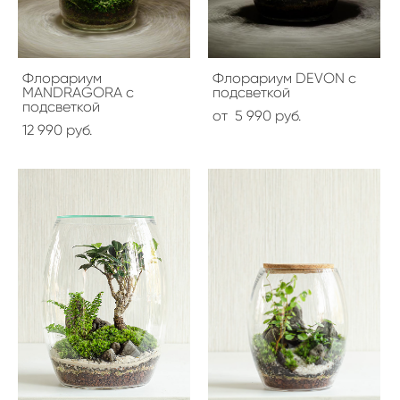
Флорариум
Флорариум DEVON с
MANDRAGORA с
подсветкой
подсветкой
от 5 990 pуб.
12 990 pуб.