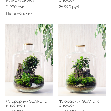
MANDRAGORA
фикусом
11 990 pуб.
26 990 pуб.
Нет в наличии
Флорариум SCANDI с
Флорариум SCANDI с
мирсиной
фикусом