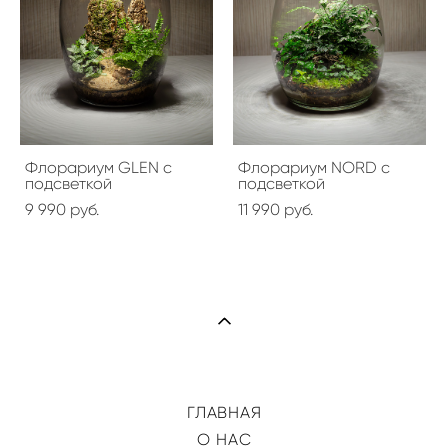
Флорариум GLEN с
Флорариум NORD с
подсветкой
подсветкой
9 990 pуб.
11 990 pуб.
ГЛАВНАЯ
О НАС