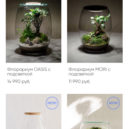
Флорариум OASIS с
Флорариум MORI с
подсветкой
подсветкой
14 990 pуб.
11 990 pуб.
NEW!
NEW!