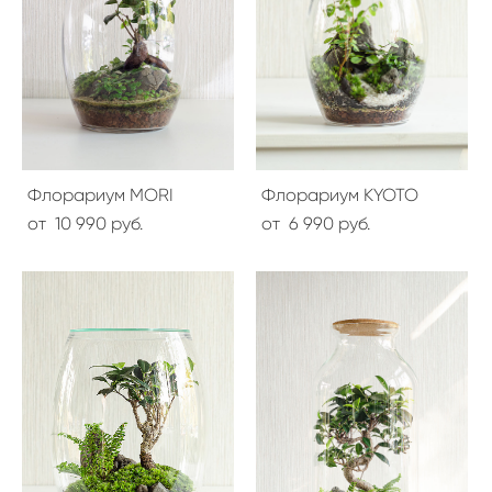
Флорариум MORI
Флорариум KYOTO
от 10 990 pуб.
от 6 990 pуб.