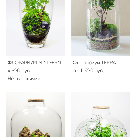
ФЛОРАРИУМ MINI FERN
Флорариум TERRA
4 990 pуб.
от 11 990 pуб.
Нет в наличии