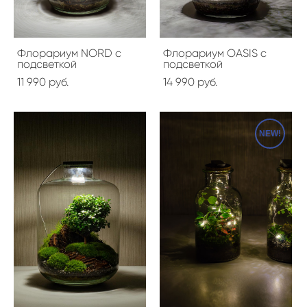
Флорариум NORD с
Флорариум OASIS с
подсветкой
подсветкой
11 990 pуб.
14 990 pуб.
NEW!