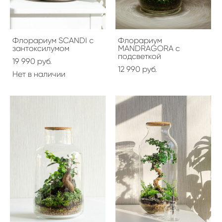
Флорариум SCANDI с
Флорариум
зантоксилумом
MANDRAGORA с
подсветкой
19 990 pуб.
12 990 pуб.
Нет в наличии