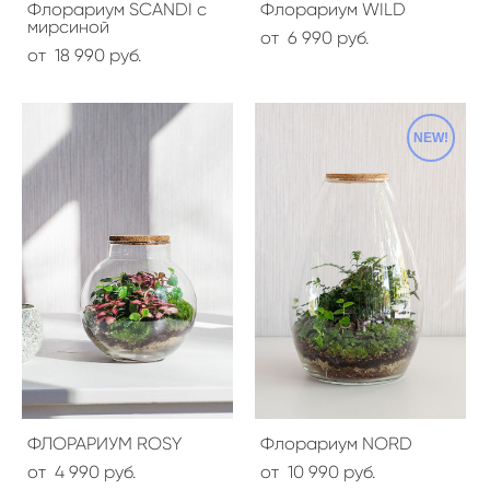
Флорариум SCANDI с
Флорариум WILD
мирсиной
от 6 990 pуб.
от 18 990 pуб.
NEW!
ФЛОРАРИУМ ROSY
Флорариум NORD
от 4 990 pуб.
от 10 990 pуб.