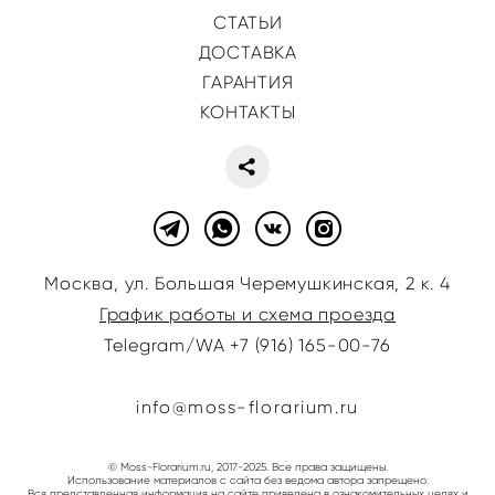
СТАТЬИ
ДОСТАВКА
ГАРАНТИЯ
КОНТАКТЫ
Москва, ул. Большая Черемушкинская, 2 к. 4
График работы и схема проезда
Telegram/WA +7 (916) 165-00-76
info@moss-florarium.ru
© Moss-Florarium.ru, 2017-2025. Все права защищены.
Использование материалов с сайта без ведома автора запрещено
.
Вся представленная информация на сайте приведена в ознакомительных целях и