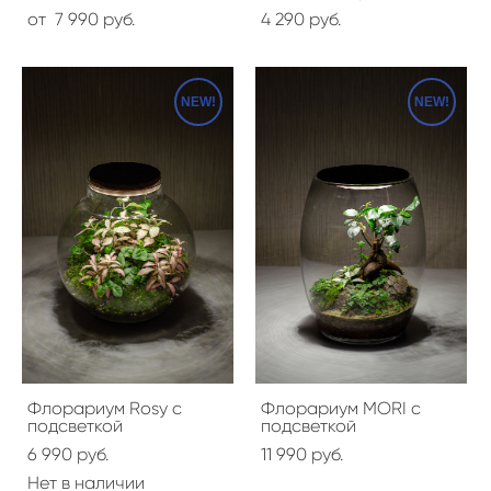
от 7 990 pуб.
4 290 pуб.
NEW!
NEW!
Флорариум Rosy с
Флорариум MORI с
подсветкой
подсветкой
6 990 pуб.
11 990 pуб.
Нет в наличии