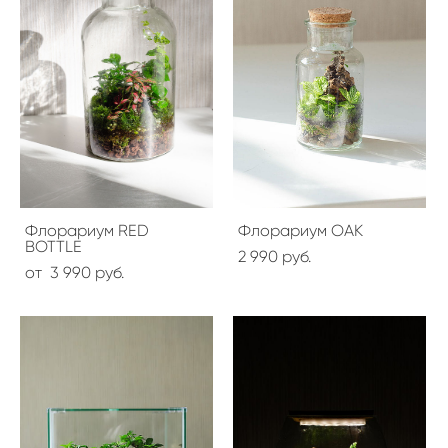
Флорариум RED
Флорариум OAK
BOTTLE
2 990 pуб.
от 3 990 pуб.