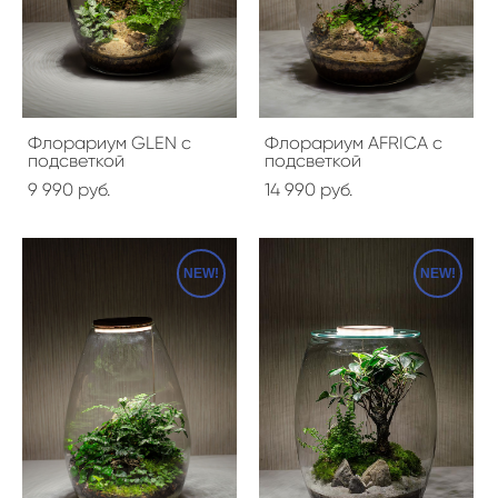
Флорариум GLEN с
Флорариум AFRICA с
подсветкой
подсветкой
9 990 pуб.
14 990 pуб.
NEW!
NEW!