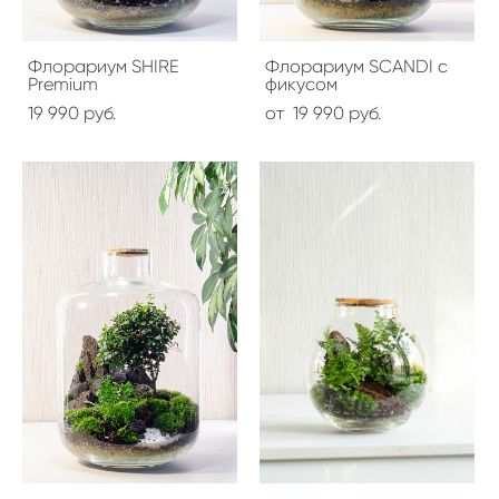
Флорариум SHIRE
Флорариум SCANDI с
Premium
фикусом
19 990 pуб.
от 19 990 pуб.