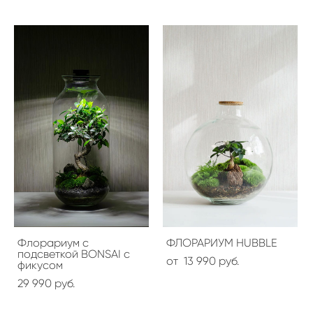
Флорариум с
ФЛОРАРИУМ HUBBLE
подсветкой BONSAI с
от 13 990 pуб.
фикусом
29 990 pуб.