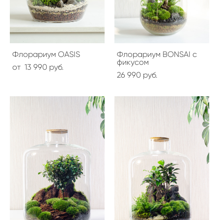
Флорариум OASIS
Флорариум BONSAI с
фикусом
от 13 990 pуб.
26 990 pуб.