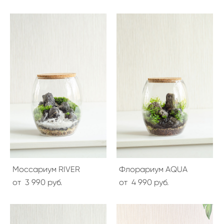
Моссариум RIVER
Флорариум AQUA
от 3 990 pуб.
от 4 990 pуб.