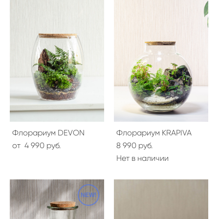
Флорариум DEVON
Флорариум KRAPIVA
от 4 990 pуб.
8 990 pуб.
Нет в наличии
NEW!