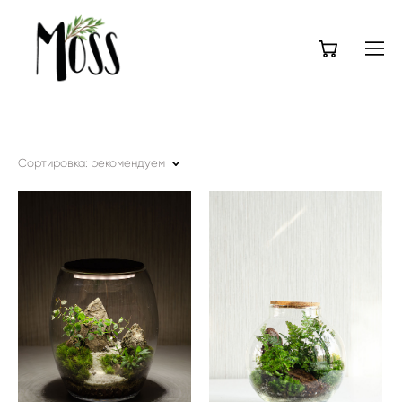
Сортировка:
рекомендуем