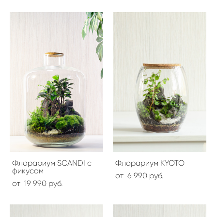
Флорариум SCANDI с
Флорариум KYOTO
фикусом
от 6 990 pуб.
от 19 990 pуб.