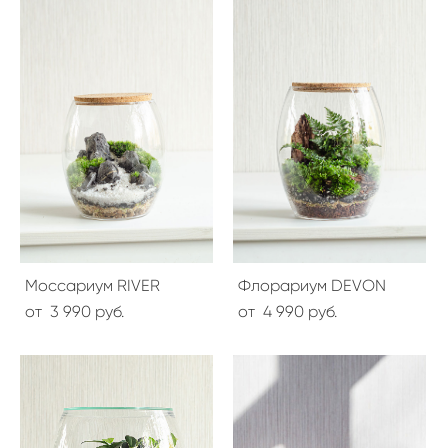
Моссариум RIVER
Флорариум DEVON
от 3 990 pуб.
от 4 990 pуб.