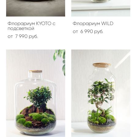
Флорариум KYOTO с
Флорариум WILD
подсветкой
от 6 990 pуб.
от 7 990 pуб.