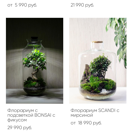
от 5 990 pуб.
21 990 pуб.
Флорариум с
Флорариум SCANDI с
подсветкой BONSAI с
мирсиной
фикусом
от 18 990 pуб.
29 990 pуб.