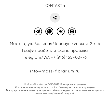
КОНТАКТЫ
Москва, ул. Большая Черемушкинская, 2 к. 4
График работы и схема проезда
Telegram/WA +7 (916) 165-00-76
info@moss-florarium.ru
© Moss-Florarium.ru, 2017-2025. Все права защищены.
Использование материалов с сайта без ведома автора запрещено
.
Вся представленная информация на сайте приведена в ознакомительных целях и
не является публичной офертой.