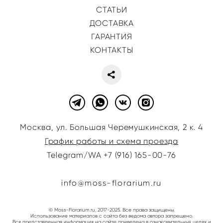
СТАТЬИ
ДОСТАВКА
ГАРАНТИЯ
КОНТАКТЫ
Москва, ул. Большая Черемушкинская, 2 к. 4
График работы и схема проезда
Telegram/WA +7 (916) 165-00-76
info@moss-florarium.ru
© Moss-Florarium.ru, 2017-2025. Все права защищены.
Использование материалов с сайта без ведома автора запрещено
.
Вся представленная информация на сайте приведена в ознакомительных целях и