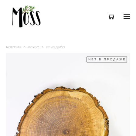
магазин
>
декор
>
спил дуба
НЕТ В ПРОДАЖЕ