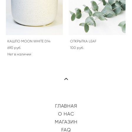
КАШПО MOON WHITE D14
ОТКРЫТКА LEAF
690 pуб.
100 pуб.
Нет в наличии
ГЛАВНАЯ
О НАС
МАГАЗИН
FAQ