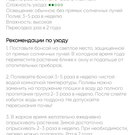
Сложность ухода:
●●○○○
Освещение: обычное, без прямых солнечных лучей
Полив: 3-5 раз в неделю
Влажность: высокая
Пересадка: раз в 2 года
Рекомендации по уходу
1. Поставьте бонсай на светлое место, защищенное
от прямых солнечных лучей. В холодное время года
переместите растение ближе к окну и подальше от
отопительных приборов.
2. Поливайте бонсай 3-5 раза в неделю чистой
водой комнатной температуры. Поливы можно
заменить на погружение плошки в воду до полного
пропитания грунта 2-3 раза в неделю. После слейте
избыток воды из поддона. Не допускайте
пересыхания почвы!
3. В жаркое время желательно ежедневно
опрыскивать растение. Зимой достаточно
опрыскивать 2-3 раза в неделю. При необходимости,
дерево можно подрезать. Раз в 2 года