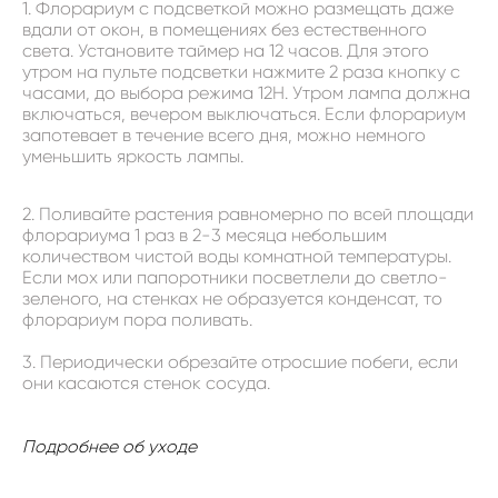
1. Флорариум с подсветкой можно размещать даже
вдали от окон, в помещениях без естественного
света. Установите таймер на 12 часов. Для этого
утром на пульте подсветки нажмите 2 раза кнопку с
часами, до выбора режима 12H. Утром лампа должна
включаться, вечером выключаться. Если флорариум
запотевает в течение всего дня, можно немного
уменьшить яркость лампы.
2. Поливайте растения равномерно по всей площади
флорариума 1 раз в 2-3 месяца небольшим
количеством чистой воды комнатной температуры.
Если мох или папоротники посветлели до светло-
зеленого, на стенках не образуется конденсат, то
флорариум пора поливать.
3. Периодически обрезайте отросшие побеги, если
они касаются стенок сосуда.
Подробнее об уходе