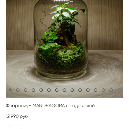
Флорариум MANDRAGORA с подсветкой
12 990 pуб.