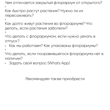
Чем отличается закрытый флорариум от открытого?
Как быстро растут растения? Нужно ли их
пересаживать?
Как долго живут растения во флорариуме? Что
делать, если растения заболели?
Что делать с флорариумом, если нужно уехать в
отпуск?
Как мы работаем? Как упакованы флорариумы?
Что делать, если понравившегося флорариума нет в
наличии?
Задать свой вопрос (Whats App)
Рекомендуем также приобрести
ФЛОРАРИУМ MICRO
ФЛОРАРИУМ FOREST
2 990 pуб.
4 990 pуб.