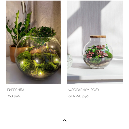
ГИРЛЯНДА
ФЛОРАРИУМ ROSY
350 pуб.
от 4 990 pуб.