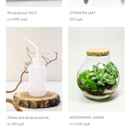
Флорариум WILD
ОТКРЫТКА LEAF
от 6 990 pуб.
100 pуб.
Лейка для флорариумов
ФЛОРАРИУМ JARDIN
от 210 pуб.
от 3 490 pуб.