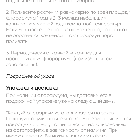
подальше от отопительных приборов.
2. Поливайте растения равномерно по всей площади
флорариума 1 раз в 2-3 месяца небольшим
количеством чистой воды комнатной температуры.
Если мох посветлел до светло-зеленого, на стенках
не образуется конденсат, то флорариум пора
поливать.
3. Периодически открывайте крышку для
проветривания флорариума (при избыточном
запотевании).
Подробнее об уходе
Упаковка и доставка
При наличии флорариума, мы доставим его в
подарочной упаковке уже на следующий день.
*Каждый флорариум изготавливается на заказ.
Пожалуйста, учитывайте что все материалы являются
природными и могут отличаться от использованных
на фотографиях, в зависимости от наличия. При
необходимости, Вы можете запросить фото