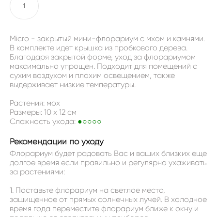
В КОРЗИНУ
Micro - закрытый мини-флорариум с мхом и камнями.
В комплекте идет крышка из пробкового дерева.
Благодаря закрытой форме, уход за флорариумом
максимально упрощен. Подходит для помещений с
сухим воздухом и плохим освещением, также
выдерживает низкие температуры.
Растения: мох
Размеры: 10 x 12 см
Сложность ухода:
●○○○○
Рекомендации по уходу
Флорариум будет радовать Вас и ваших близких еще
долгое время если правильно и регулярно ухаживать
за растениями:
1. Поставьте флорариум на светлое место,
защищенное от прямых солнечных лучей. В холодное
время года переместите флорариум ближе к окну и