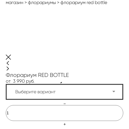
магазин
>
флорариумы
>
флорариум red bottle
Флорариум RED BOTTLE
от 3 990 pуб.
Выберите вариант