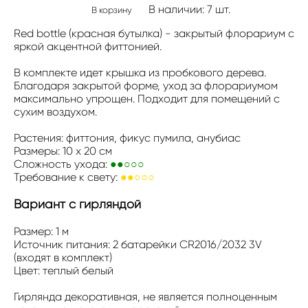
В наличии:
7
шт.
В корзину
Red bottle (красная бутылка) - закрытый флорариум с
яркой акцентной фиттонией.
В комплекте идет крышка из пробкового дерева.
Благодаря закрытой форме, уход за флорариумом
максимально упрощен. Подходит для помещений с
сухим воздухом.
Растения: фиттония, фикус пумила, анубиас
Размеры: 10 x 20 см
Сложность ухода:
●●○○○
Требование к свету:
●●○○○
Вариант с гирляндой
Размер: 1 м
Источник питания: 2 батарейки CR2016/2032 3V
(входят в комплект)
Цвет: теплый белый
Гирлянда декоративная, не является полноценным